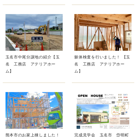
玉名市中尾分譲地の紹介【玉
躯体検査を行いました！ 【玉
名 工務店 アテリアホー
名 工務店 アテリアホー
ム】
ム】
熊本市のお家上棟しました！
完成見学会 玉名市 岱明町