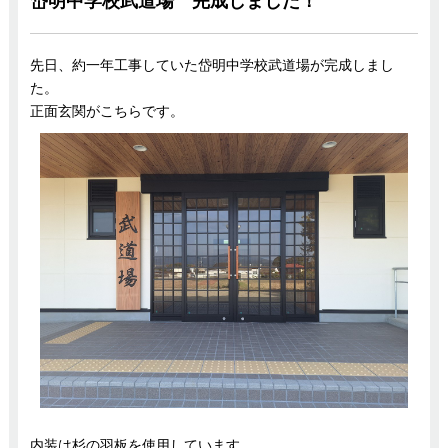
岱明中学校武道場 完成しました！
先日、約一年工事していた岱明中学校武道場が完成しまし
た。
正面玄関がこちらです。
内装は杉の羽板を使用しています。