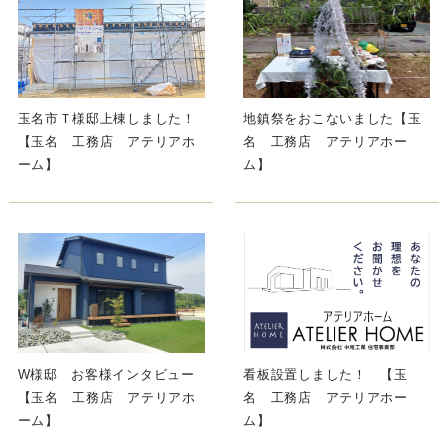
玉名市Ｔ様邸上棟しました！
地鎮祭をおこないました【玉
【玉名 工務店 アテリアホ
名 工務店 アテリアホー
ーム】
ム】
W様邸 お客様インタビュー
看板設置しました！ 【玉
【玉名 工務店 アテリアホ
名 工務店 アテリアホー
ーム】
ム】