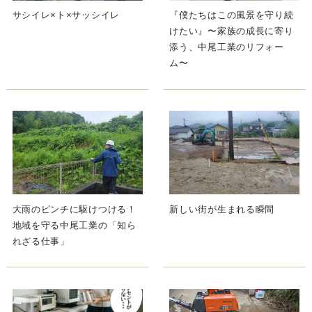
サシイレ×ト×サッシイレ
『僕たちはこの風景を守り続
けたい』〜家族の成長に寄り
添う、中尾工業のリフォー
ム〜
大雨のピンチに駆けつける！
新しい街が生まれる瞬間
地域を守る中尾工業の「知ら
れざる仕事」