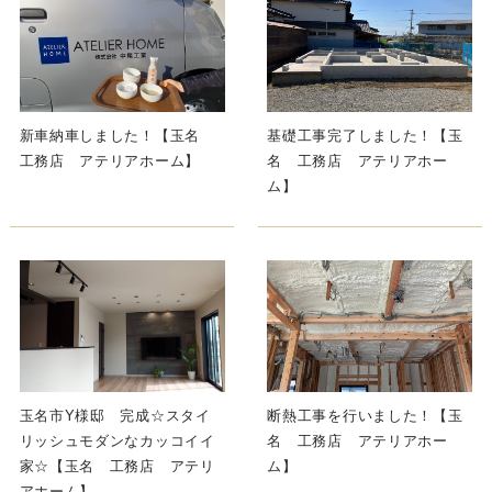
新車納車しました！【玉名
基礎工事完了しました！【玉
工務店 アテリアホーム】
名 工務店 アテリアホー
ム】
玉名市Y様邸 完成☆スタイ
断熱工事を行いました！【玉
リッシュモダンなカッコイイ
名 工務店 アテリアホー
家☆【玉名 工務店 アテリ
ム】
アホーム】