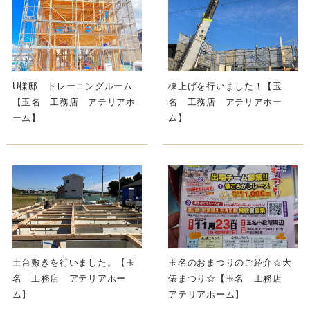
U様邸 トレーニングルーム
棟上げを行いました！【玉
【玉名 工務店 アテリアホ
名 工務店 アテリアホー
ーム】
ム】
土台敷きを行いました。【玉
玉名のおまつりのご紹介☆大
名 工務店 アテリアホー
俵まつり☆【玉名 工務店
ム】
アテリアホーム】