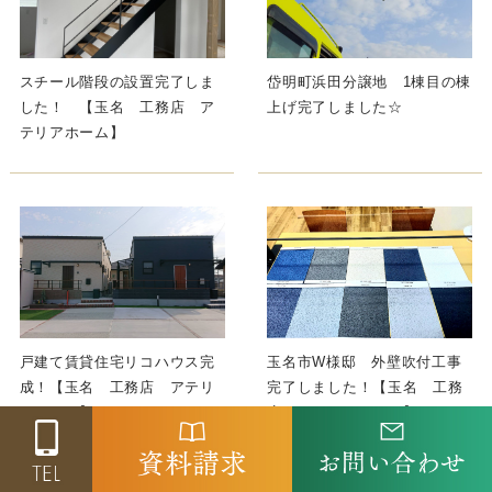
スチール階段の設置完了しま
岱明町浜田分譲地 1棟目の棟
した！ 【玉名 工務店 ア
上げ完了しました☆
テリアホーム】
戸建て賃貸住宅リコハウス完
玉名市W様邸 外壁吹付工事
成！【玉名 工務店 アテリ
完了しました！【玉名 工務
アホーム】
店 アテリアホーム】