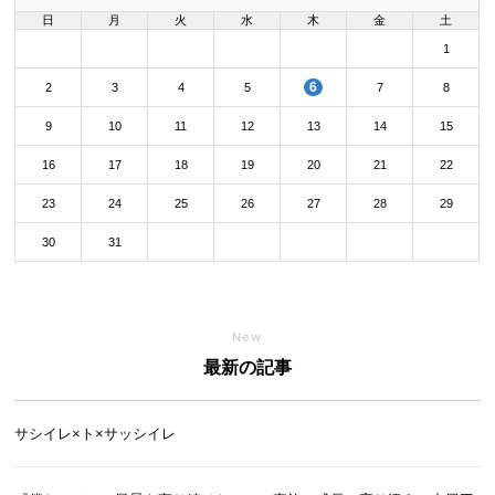
日
月
火
水
木
金
土
1
6
2
3
4
5
7
8
9
10
11
12
13
14
15
16
17
18
19
20
21
22
23
24
25
26
27
28
29
30
31
New
最新の記事
サシイレ×ト×サッシイレ