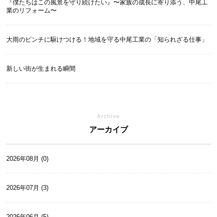
『僕たちはこの風景を守り続けたい』〜家族の成長に寄り添う、中尾工
業のリフォーム〜
大雨のピンチに駆けつける！地域を守る中尾工業の「知られざる仕事」
新しい街が生まれる瞬間
Archive
アーカイブ
2026年08月 (0)
2026年07月 (3)
2026年06月 (5)