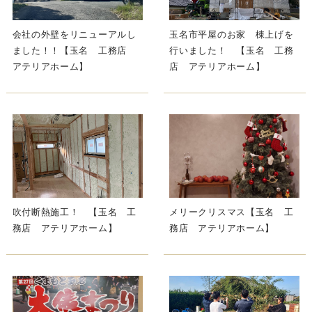
会社の外壁をリニューアルし
玉名市平屋のお家 棟上げを
ました！！【玉名 工務店
行いました！ 【玉名 工務
アテリアホーム】
店 アテリアホーム】
吹付断熱施工！ 【玉名 工
メリークリスマス【玉名 工
務店 アテリアホーム】
務店 アテリアホーム】