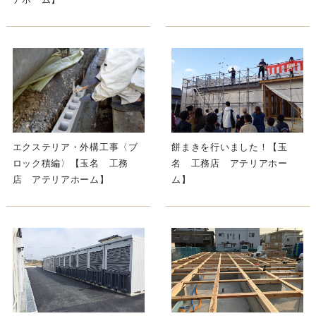
エクステリア・外構工事〈ブ
餅まきを行いました！【玉
ロック積編〉【玉名 工務
名 工務店 アテリアホー
店 アテリアホーム】
ム】