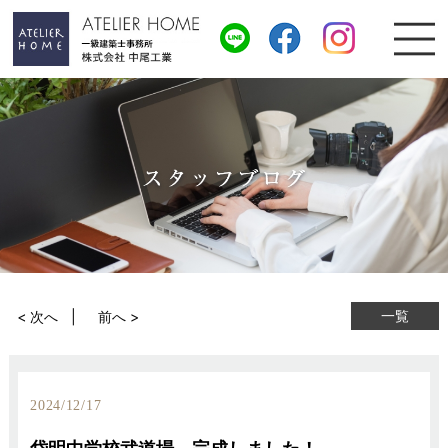
一覧
< 次へ
前へ >
2024/12/17