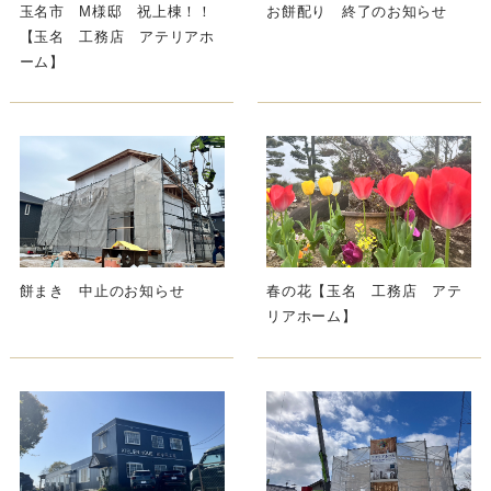
玉名市 M様邸 祝上棟！！
お餅配り 終了のお知らせ
【玉名 工務店 アテリアホ
ーム】
餅まき 中止のお知らせ
春の花【玉名 工務店 アテ
リアホーム】