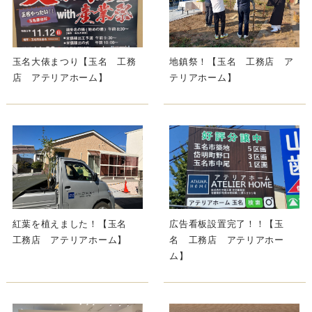
玉名大俵まつり【玉名 工務
地鎮祭！【玉名 工務店 ア
店 アテリアホーム】
テリアホーム】
紅葉を植えました！【玉名
広告看板設置完了！！【玉
工務店 アテリアホーム】
名 工務店 アテリアホー
ム】