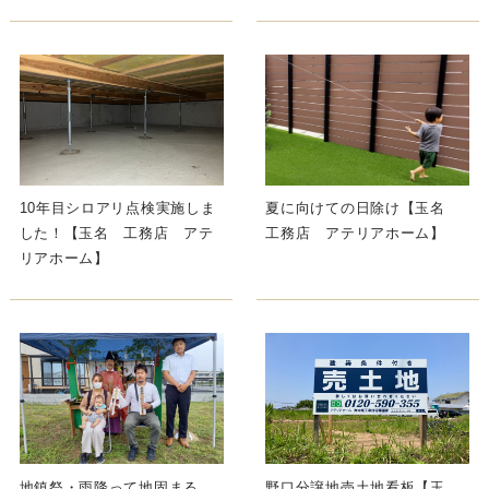
10年目シロアリ点検実施しま
夏に向けての日除け【玉名
した！【玉名 工務店 アテ
工務店 アテリアホーム】
リアホーム】
地鎮祭・雨降って地固まる
野口分譲地売土地看板【玉