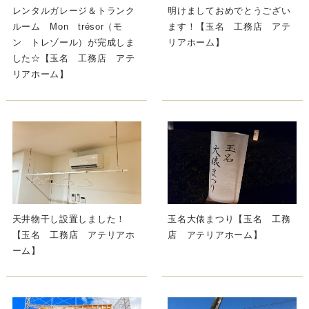
レンタルガレージ＆トランク
明けましておめでとうござい
ルーム Mon trésor（モ
ます！【玉名 工務店 アテ
ン トレゾール）が完成しま
リアホーム】
した☆【玉名 工務店 アテ
リアホーム】
天井物干し設置しました！
玉名大俵まつり【玉名 工務
【玉名 工務店 アテリアホ
店 アテリアホーム】
ーム】