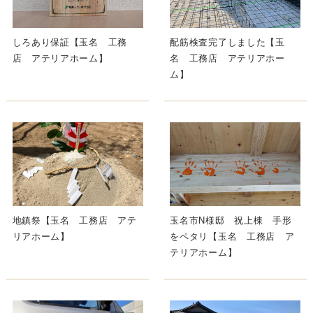
しろあり保証【玉名 工務
配筋検査完了しました【玉
店 アテリアホーム】
名 工務店 アテリアホー
ム】
地鎮祭【玉名 工務店 アテ
玉名市N様邸 祝上棟 手形
リアホーム】
をペタリ【玉名 工務店 ア
テリアホーム】