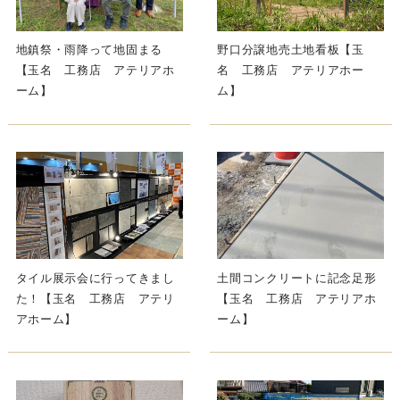
地鎮祭・雨降って地固まる
野口分譲地売土地看板【玉
【玉名 工務店 アテリアホ
名 工務店 アテリアホー
ーム】
ム】
タイル展示会に行ってきまし
土間コンクリートに記念足形
た！【玉名 工務店 アテリ
【玉名 工務店 アテリアホ
アホーム】
ーム】