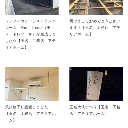
レンタルガレージ＆トランク
明けましておめでとうござい
ルーム Mon trésor（モ
ます！【玉名 工務店 アテ
ン トレゾール）が完成しま
リアホーム】
した☆【玉名 工務店 アテ
リアホーム】
天井物干し設置しました！
玉名大俵まつり【玉名 工務
【玉名 工務店 アテリアホ
店 アテリアホーム】
ーム】