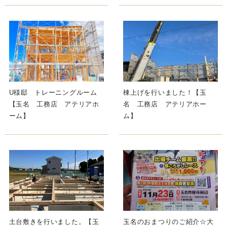
U様邸 トレーニングルーム
棟上げを行いました！【玉
【玉名 工務店 アテリアホ
名 工務店 アテリアホー
ーム】
ム】
土台敷きを行いました。【玉
玉名のおまつりのご紹介☆大