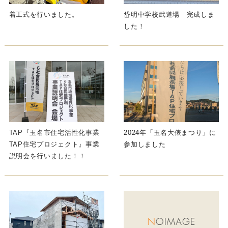
着工式を行いました。
岱明中学校武道場 完成しま
した！
TAP『玉名市住宅活性化事業
2024年「玉名大俵まつり」に
TAP住宅プロジェクト』事業
参加しました
説明会を行いました！！