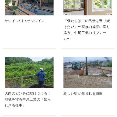
サシイレ×ト×サッシイレ
『僕たちはこの風景を守り続
けたい』〜家族の成長に寄り
添う、中尾工業のリフォー
ム〜
大雨のピンチに駆けつける！
新しい街が生まれる瞬間
地域を守る中尾工業の「知ら
れざる仕事」