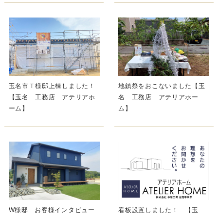
玉名市Ｔ様邸上棟しました！
地鎮祭をおこないました【玉
【玉名 工務店 アテリアホ
名 工務店 アテリアホー
ーム】
ム】
W様邸 お客様インタビュー
看板設置しました！ 【玉