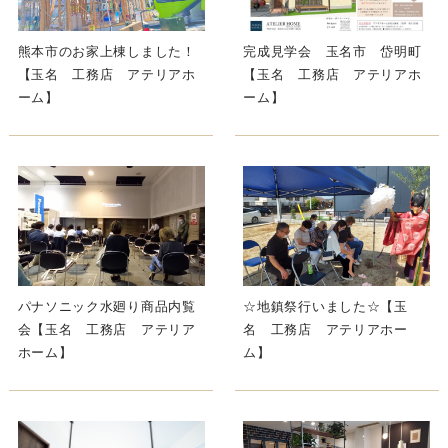
熊本市のお家上棟しました！
完成見学会 玉名市 岱明町
【玉名 工務店 アテリアホ
【玉名 工務店 アテリアホ
ーム】
ーム】
パナソニック水廻り商品内覧
☆地鎮祭行いました☆【玉
会【玉名 工務店 アテリア
名 工務店 アテリアホー
ホーム】
ム】