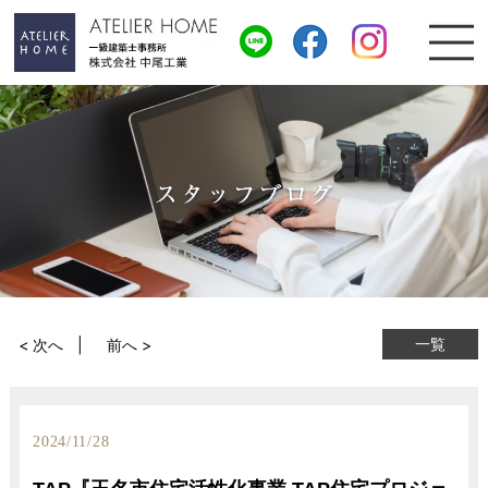
一覧
< 次へ
前へ >
2024/11/28