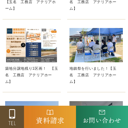
【玉名 工務店 アテリアホ
名 工務店 アテリアホー
ーム】
ム】
築地分譲地残り1区画！ 【玉
地鎮祭を行いました！【玉
名 工務店 アテリアホー
名 工務店 アテリアホー
ム】
ム】