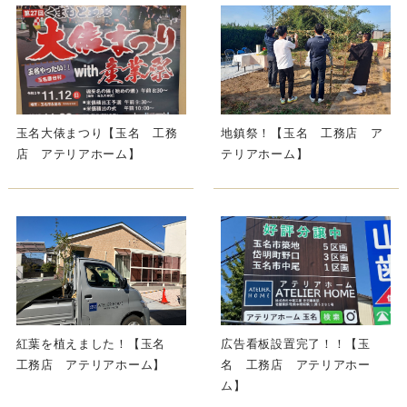
玉名大俵まつり【玉名 工務
地鎮祭！【玉名 工務店 ア
店 アテリアホーム】
テリアホーム】
紅葉を植えました！【玉名
広告看板設置完了！！【玉
工務店 アテリアホーム】
名 工務店 アテリアホー
ム】