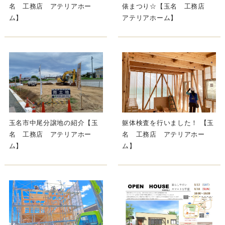
名 工務店 アテリアホー
俵まつり☆【玉名 工務店
ム】
アテリアホーム】
玉名市中尾分譲地の紹介【玉
躯体検査を行いました！ 【玉
名 工務店 アテリアホー
名 工務店 アテリアホー
ム】
ム】