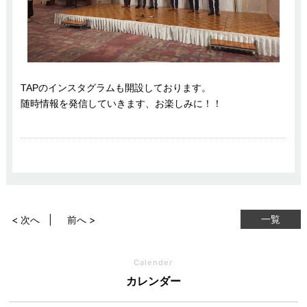
TAPのインスタグラムも開設しております。
随時情報を発信していきます、お楽しみに！！
一覧
< 次へ
前へ >
Calender
カレンダー