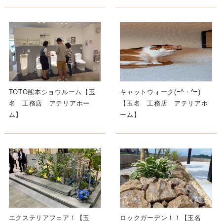
TOTO熊本ショウルーム【玉
キャットウォーク(=^・^=)
名 工務店 アテリアホー
【玉名 工務店 アテリアホ
ム】
ーム】
エクステリアフェア！【玉
ロックガーデン！！【玉名