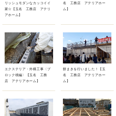
リッシュモダンなカッコイイ
名 工務店 アテリアホー
家☆【玉名 工務店 アテリ
ム】
アホーム】
エクステリア・外構工事〈ブ
餅まきを行いました！【玉
ロック積編〉【玉名 工務
名 工務店 アテリアホー
店 アテリアホーム】
ム】