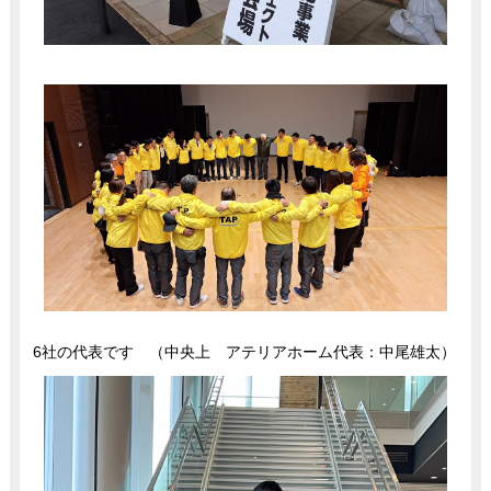
6社の代表です （中央上 アテリアホーム代表：中尾雄太）