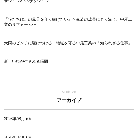
サシイレ×ト×サッシイレ
『僕たちはこの風景を守り続けたい』〜家族の成長に寄り添う、中尾工
業のリフォーム〜
大雨のピンチに駆けつける！地域を守る中尾工業の「知られざる仕事」
新しい街が生まれる瞬間
Archive
アーカイブ
2026年08月 (0)
2026年07月 (3)