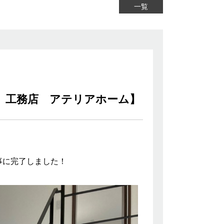
一覧
 工務店 アテリアホーム】
事に完了しました！