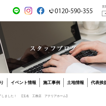
営
り
イベント情報
施工事例
土地情報
代表挨
了しました！ 【玉名 工務店 アテリアホーム】