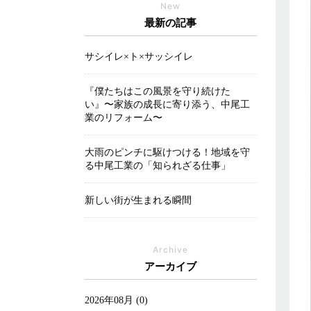
New
最新の記事
サシイレ×ト×サッシイレ
『僕たちはこの風景を守り続けた
い』〜家族の成長に寄り添う、中尾工
業のリフォーム〜
大雨のピンチに駆けつける！地域を守
る中尾工業の「知られざる仕事」
新しい街が生まれる瞬間
Archive
アーカイブ
2026年08月 (0)