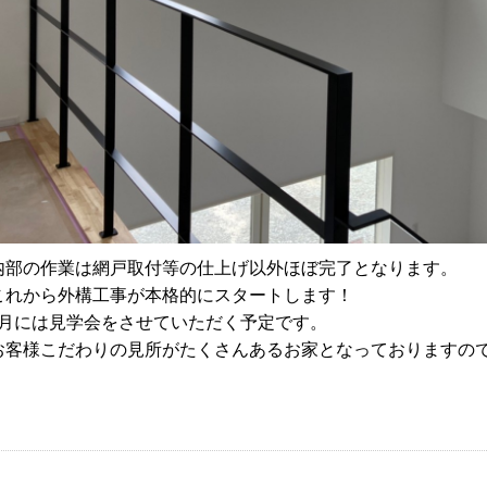
内部の作業は網戸取付等の仕上げ以外ほぼ完了となります。
これから外構工事が本格的にスタートします！
4月には見学会をさせていただく予定です。
お客様こだわりの見所がたくさんあるお家となっておりますので、お