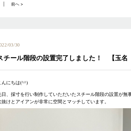
前へ >
022/03/30
スチール階段の設置完了しました！ 【玉名
こんにちは(^^)
先日、採寸を行い制作していただいたスチール階段の設置が無
吹抜けとアイアンが非常に空間とマッチしています。