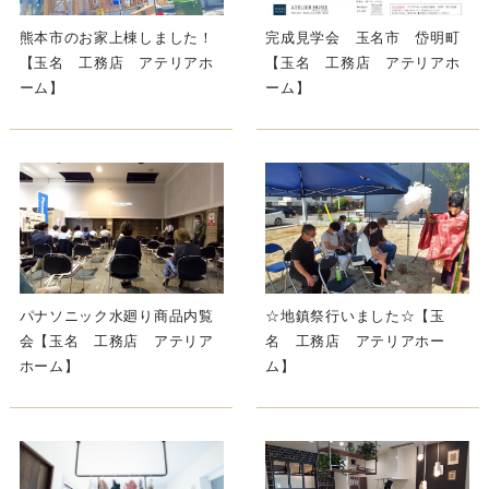
熊本市のお家上棟しました！
完成見学会 玉名市 岱明町
【玉名 工務店 アテリアホ
【玉名 工務店 アテリアホ
ーム】
ーム】
パナソニック水廻り商品内覧
☆地鎮祭行いました☆【玉
会【玉名 工務店 アテリア
名 工務店 アテリアホー
ホーム】
ム】