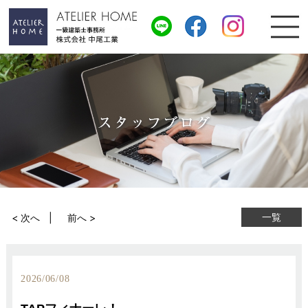
一覧
< 次へ
前へ >
2026/06/08