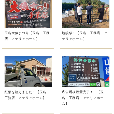
玉名大俵まつり【玉名 工務
地鎮祭！【玉名 工務店 ア
店 アテリアホーム】
テリアホーム】
紅葉を植えました！【玉名
広告看板設置完了！！【玉
工務店 アテリアホーム】
名 工務店 アテリアホー
ム】