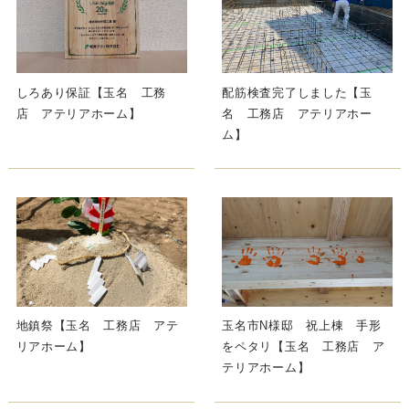
しろあり保証【玉名 工務
配筋検査完了しました【玉
店 アテリアホーム】
名 工務店 アテリアホー
ム】
地鎮祭【玉名 工務店 アテ
玉名市N様邸 祝上棟 手形
リアホーム】
をペタリ【玉名 工務店 ア
テリアホーム】