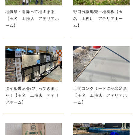
地鎮祭・雨降って地固まる
野口分譲地売土地看板【玉
【玉名 工務店 アテリアホ
名 工務店 アテリアホー
ーム】
ム】
タイル展示会に行ってきまし
土間コンクリートに記念足形
た！【玉名 工務店 アテリ
【玉名 工務店 アテリアホ
アホーム】
ーム】