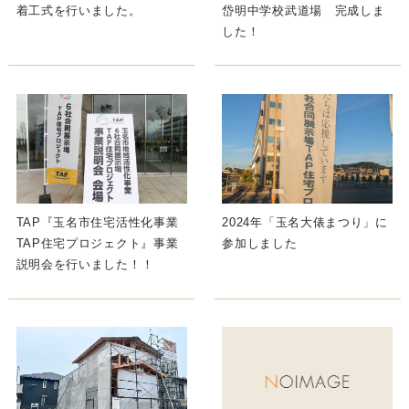
着工式を行いました。
岱明中学校武道場 完成しま
した！
TAP『玉名市住宅活性化事業
2024年「玉名大俵まつり」に
TAP住宅プロジェクト』事業
参加しました
説明会を行いました！！