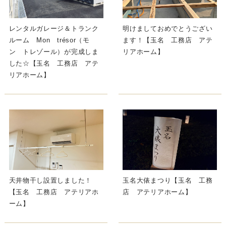
レンタルガレージ＆トランク
明けましておめでとうござい
ルーム Mon trésor（モ
ます！【玉名 工務店 アテ
ン トレゾール）が完成しま
リアホーム】
した☆【玉名 工務店 アテ
リアホーム】
天井物干し設置しました！
玉名大俵まつり【玉名 工務
【玉名 工務店 アテリアホ
店 アテリアホーム】
ーム】