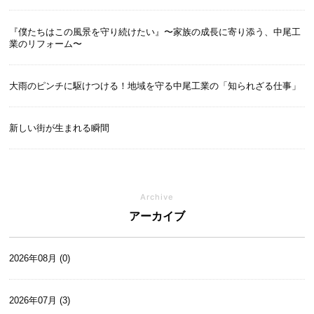
『僕たちはこの風景を守り続けたい』〜家族の成長に寄り添う、中尾工
業のリフォーム〜
大雨のピンチに駆けつける！地域を守る中尾工業の「知られざる仕事」
新しい街が生まれる瞬間
Archive
アーカイブ
2026年08月 (0)
2026年07月 (3)