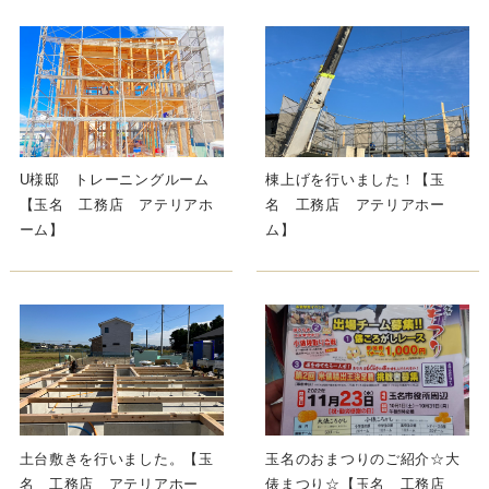
U様邸 トレーニングルーム
棟上げを行いました！【玉
【玉名 工務店 アテリアホ
名 工務店 アテリアホー
ーム】
ム】
土台敷きを行いました。【玉
玉名のおまつりのご紹介☆大
名 工務店 アテリアホー
俵まつり☆【玉名 工務店