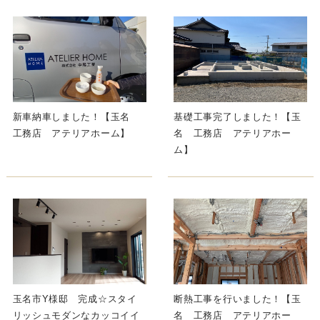
新車納車しました！【玉名
基礎工事完了しました！【玉
工務店 アテリアホーム】
名 工務店 アテリアホー
ム】
玉名市Y様邸 完成☆スタイ
断熱工事を行いました！【玉
リッシュモダンなカッコイイ
名 工務店 アテリアホー