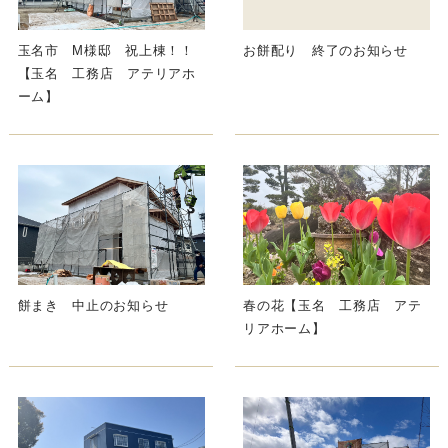
玉名市 M様邸 祝上棟！！
お餅配り 終了のお知らせ
【玉名 工務店 アテリアホ
ーム】
餅まき 中止のお知らせ
春の花【玉名 工務店 アテ
リアホーム】