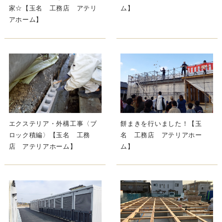
家☆【玉名 工務店 アテリ
ム】
アホーム】
エクステリア・外構工事〈ブ
餅まきを行いました！【玉
ロック積編〉【玉名 工務
名 工務店 アテリアホー
店 アテリアホーム】
ム】