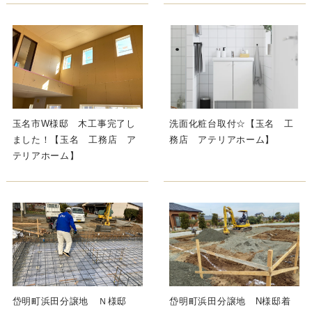
玉名市W様邸 木工事完了し
洗面化粧台取付☆【玉名 工
ました！【玉名 工務店 ア
務店 アテリアホーム】
テリアホーム】
岱明町浜田分譲地 Ｎ様邸
岱明町浜田分譲地 N様邸着