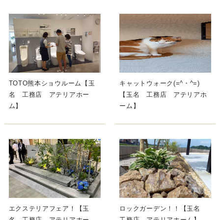
TOTO熊本ショウルーム【玉
キャットウォーク(=^・^=)
名 工務店 アテリアホー
【玉名 工務店 アテリアホ
ム】
ーム】
エクステリアフェア！【玉
ロックガーデン！！【玉名
名 工務店 アテリアホー
工務店 アテリアホーム】