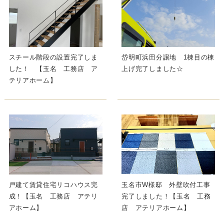
スチール階段の設置完了しま
岱明町浜田分譲地 1棟目の棟
した！ 【玉名 工務店 ア
上げ完了しました☆
テリアホーム】
戸建て賃貸住宅リコハウス完
玉名市W様邸 外壁吹付工事
成！【玉名 工務店 アテリ
完了しました！【玉名 工務
アホーム】
店 アテリアホーム】