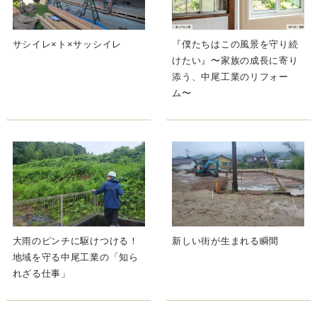
サシイレ×ト×サッシイレ
『僕たちはこの風景を守り続
けたい』〜家族の成長に寄り
添う、中尾工業のリフォー
ム〜
大雨のピンチに駆けつける！
新しい街が生まれる瞬間
地域を守る中尾工業の「知ら
れざる仕事」