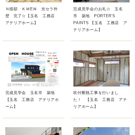
Ｎ様邸 ＫＭEＷ 光セラ外
完成見学会のお礼☆ 玉名
壁 完了☆【玉名 工務店
市 築地 PORTER'S
アテリアホーム】
PAINTS 【玉名 工務店 ア
テリアホーム】
完成見学会 玉名市 築地
吹付断熱工事を行いまし
【玉名 工務店 アテリアホ
た！ 【玉名 工務店 アテ
ーム】
リアホーム】