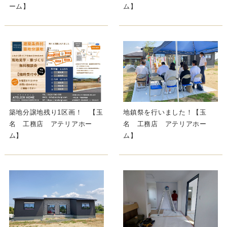
ーム】
ム】
築地分譲地残り1区画！ 【玉
地鎮祭を行いました！【玉
名 工務店 アテリアホー
名 工務店 アテリアホー
ム】
ム】