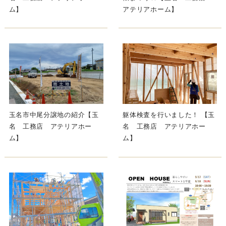
ム】
アテリアホーム】
玉名市中尾分譲地の紹介【玉
躯体検査を行いました！ 【玉
名 工務店 アテリアホー
名 工務店 アテリアホー
ム】
ム】