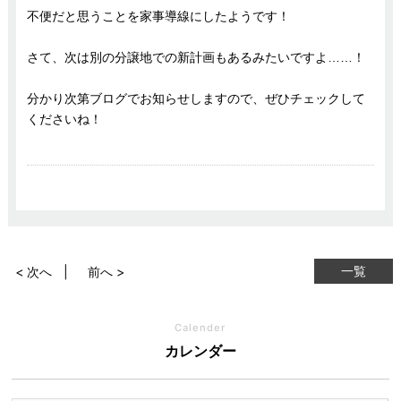
不便だと思うことを家事導線にしたようです！
さて、次は
別の分譲地での新計画
もあるみたいですよ……！
分かり次第ブログでお知らせしますので、ぜひチェックして
くださいね！
一覧
< 次へ
前へ >
Calender
カレンダー