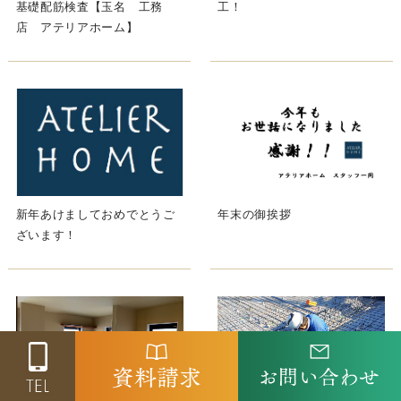
基礎配筋検査【玉名 工務
工！
店 アテリアホーム】
新年あけましておめでとうご
年末の御挨拶
ざいます！