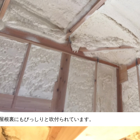
↑屋根裏にもびっしりと吹付られています。