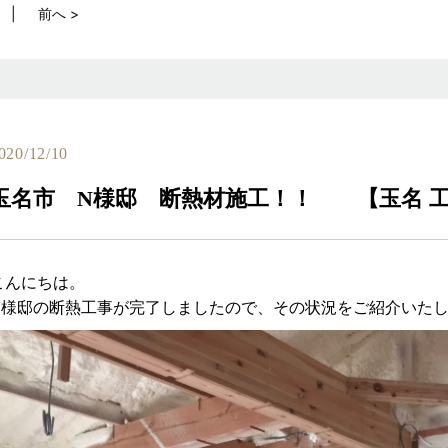
前へ >
020/12/10
玉名市 N様邸 断熱材施工！！ 【玉名 工
こんにちは。
N様邸の断熱工事が完了しましたので、その状況をご紹介いたします