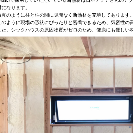
N様邸で採用していただいている断熱材は日本アクアさんのア
材になります。
写真のように柱と柱の間に隙間なく断熱材を充填してあります
このように現場の形状にぴったりと密着できるため、気密性の
また、シックハウスの原因物質がゼロのため、健康にも優しい