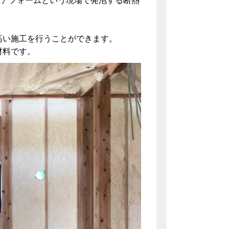
クアフォームという現場で発泡する断熱
。
高い施工を行うことができます。
材料です。