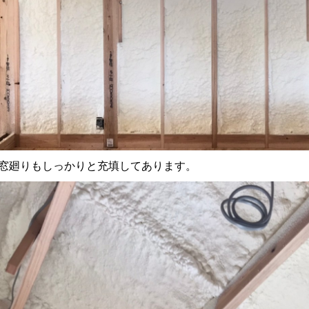
↑窓廻りもしっかりと充填してあります。