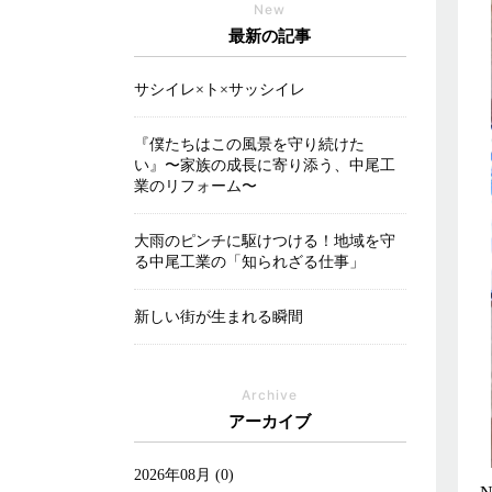
New
最新の記事
サシイレ×ト×サッシイレ
『僕たちはこの風景を守り続けた
い』〜家族の成長に寄り添う、中尾工
業のリフォーム〜
大雨のピンチに駆けつける！地域を守
る中尾工業の「知られざる仕事」
新しい街が生まれる瞬間
Archive
アーカイブ
2026年08月 (0)