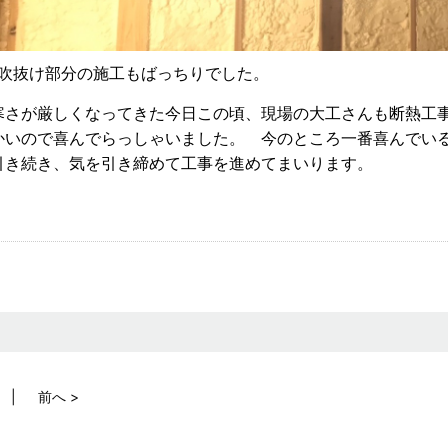
↑吹抜け部分の施工もばっちりでした。
寒さが厳しくなってきた今日この頃、現場の大工さんも断熱工
かいので喜んでらっしゃいました。 今のところ一番喜んでい
引き続き、気を引き締めて工事を進めてまいります。
前へ >