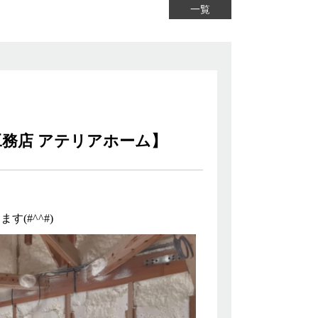
一覧
務店 アテリアホーム】
(#^^#)