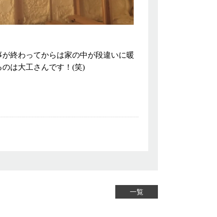
事が終わってからは家の中が段違いに暖
るのは大工さんです！(笑)
一覧